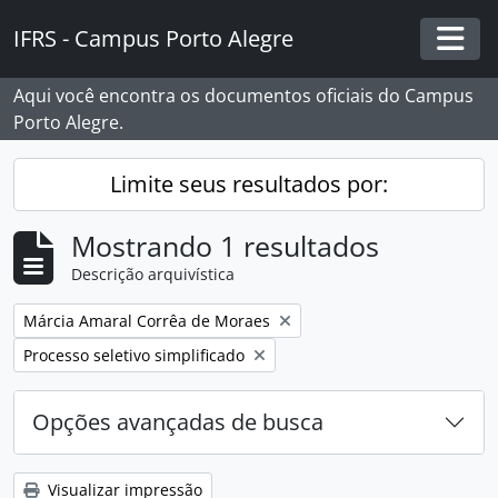
Skip to main content
IFRS - Campus Porto Alegre
Togg
Aqui você encontra os documentos oficiais do Campus
Porto Alegre.
Limite seus resultados por:
Mostrando 1 resultados
Descrição arquivística
Remover filtro:
Márcia Amaral Corrêa de Moraes
Remover filtro:
Processo seletivo simplificado
Opções avançadas de busca
Visualizar impressão