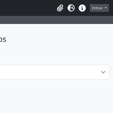
sque na página de navegação
Entrar
Idioma
Atalhos
os