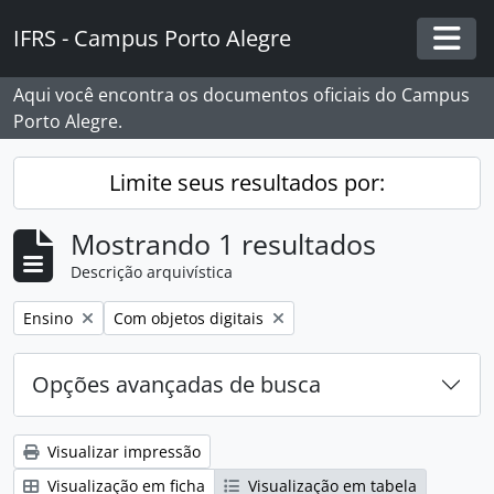
Skip to main content
IFRS - Campus Porto Alegre
Togg
Aqui você encontra os documentos oficiais do Campus
Porto Alegre.
Limite seus resultados por:
Mostrando 1 resultados
Descrição arquivística
Remover filtro:
Remover filtro:
Ensino
Com objetos digitais
Opções avançadas de busca
Visualizar impressão
Visualização em ficha
Visualização em tabela