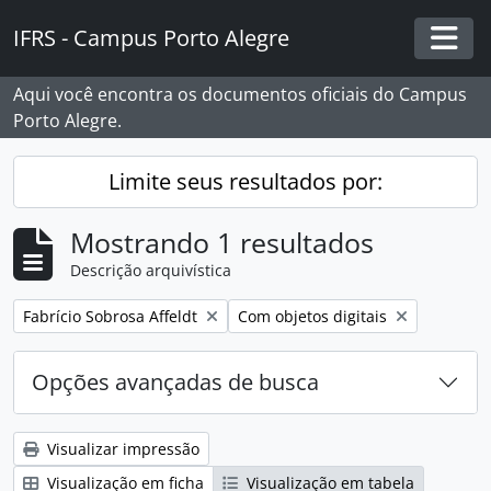
Skip to main content
IFRS - Campus Porto Alegre
Togg
Aqui você encontra os documentos oficiais do Campus
Porto Alegre.
Limite seus resultados por:
Mostrando 1 resultados
Descrição arquivística
Remover filtro:
Remover filtro:
Fabrício Sobrosa Affeldt
Com objetos digitais
Opções avançadas de busca
Visualizar impressão
Visualização em ficha
Visualização em tabela