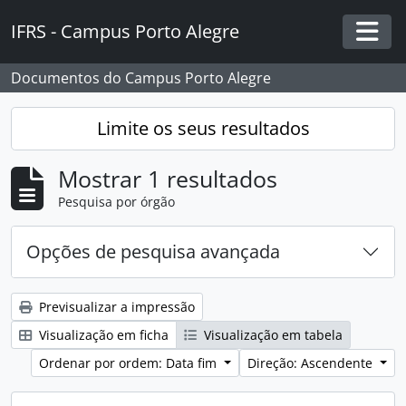
Skip to main content
IFRS - Campus Porto Alegre
Togg
Documentos do Campus Porto Alegre
Limite os seus resultados
Mostrar 1 resultados
Pesquisa por órgão
Opções de pesquisa avançada
Previsualizar a impressão
Visualização em ficha
Visualização em tabela
Ordenar por ordem: Data fim
Direção: Ascendente