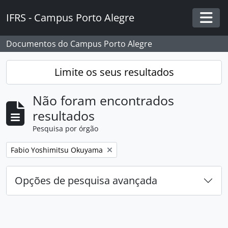
Skip to main content
IFRS - Campus Porto Alegre
Togg
Documentos do Campus Porto Alegre
Limite os seus resultados
Não foram encontrados
resultados
Pesquisa por órgão
Remover filtro:
Fabio Yoshimitsu Okuyama
Opções de pesquisa avançada