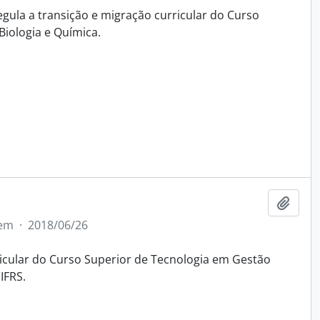
gula a transição e migração curricular do Curso
Biologia e Química.
Add t
tem
·
2018/06/26
icular do Curso Superior de Tecnologia em Gestão
IFRS.