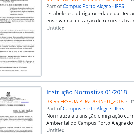
Part of
Campus Porto Alegre - IFRS
Estabelece a obrigatoriedade da Decla
envolvam a utilização de recursos físico
Untitled
Instrução Normativa 01/2018
BR RSIFRSPOA POA-DG-IN-01_2018
·
I
Part of
Campus Porto Alegre - IFRS
Normatiza a transição e migração curr
Ambiental do Campus Porto Alegre do 
Untitled