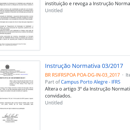
instituição e revoga a Instrução Norma
Untitled
Instrução Normativa 03/2017
BR RSIFRSPOA POA-DG-IN-03_2017
·
I
Part of
Campus Porto Alegre - IFRS
Altera o artigo 3º da Instrução Norma
convidados.
Untitled