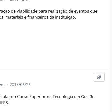
ração de Viabilidade para realização de eventos que
s, materiais e financeiros da instituição.
Add t
tem
·
2018/06/26
icular do Curso Superior de Tecnologia em Gestão
IFRS.