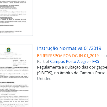
Instrução Normativa 01/2019
BR RSIFRSPOA POA-DG-IN-01_2019
·
I
Part of
Campus Porto Alegre - IFRS
Regulamenta a quitação das obrigações
(SiBIFRS), no âmbito do Campus Porto 
Untitled