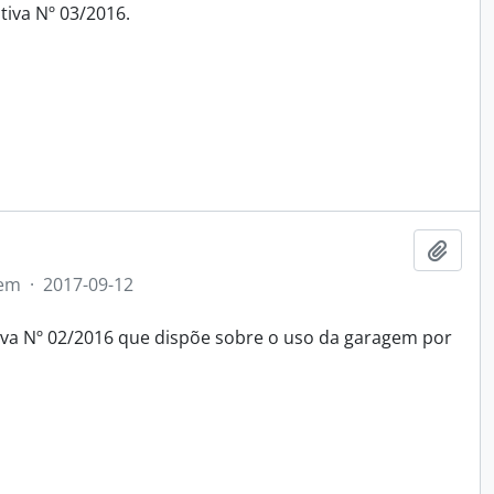
tiva Nº 03/2016.
Add t
tem
·
2017-09-12
tiva Nº 02/2016 que dispõe sobre o uso da garagem por