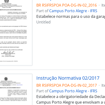
BR RSIFRSPOA POA-DG-IN-02_2016
·
I
Part of
Campus Porto Alegre - IFRS
Estabelece normas para o uso da gar
Untitled
Instrução Normativa 02/2017
BR RSIFRSPOA POA-DG-IN-02_2017
·
I
Part of
Campus Porto Alegre - IFRS
Estabelece a obrigatoriedade da Declar
Campus Porto Alegre que envolvam a uti