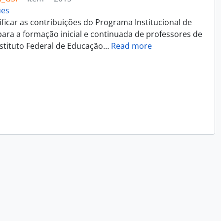
ues
ificar as contribuições do Programa Institucional de
 para a formação inicial e continuada de professores de
nstituto Federal de Educação
…
Read more