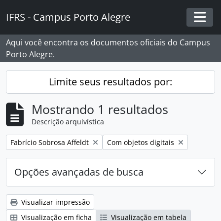
Skip to main content
IFRS - Campus Porto Alegre
Togg
Aqui você encontra os documentos oficiais do Campus
Porto Alegre.
Limite seus resultados por:
Mostrando 1 resultados
Descrição arquivística
Remover filtro:
Remover filtro:
Fabrício Sobrosa Affeldt
Com objetos digitais
Opções avançadas de busca
Visualizar impressão
Visualização em ficha
Visualização em tabela