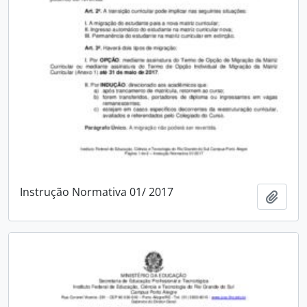
Instrução Normativa 01/ 2017
Adici