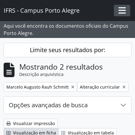
Skip to main content
IFRS - Campus Porto Alegre
Togg
Aqui você encontra os documentos oficiais do Campus
Porto Alegre.
Limite seus resultados por:
Mostrando 2 resultados
Descrição arquivística
Remover filtro:
Remover filtro:
Marcelo Augusto Rauh Schmitt
Alteração curricular
Opções avançadas de busca
Visualizar impressão
Visualização em ficha
Visualização em tabela