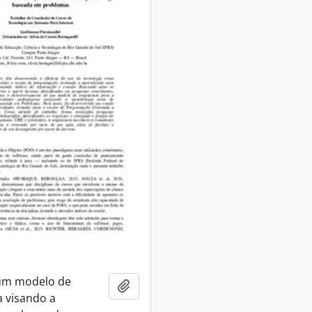
 um modelo de
Adicionar à área de transferência
a visando a