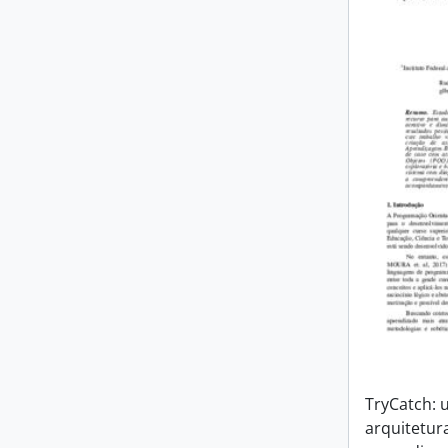
TryCatch:
arquitetur