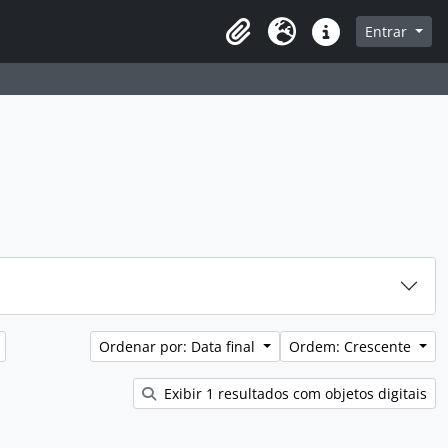
sque na página de navegação
Entrar
Idioma
Atalhos
Ordenar por: Data final
Ordem: Crescente
Exibir 1 resultados com objetos digitais