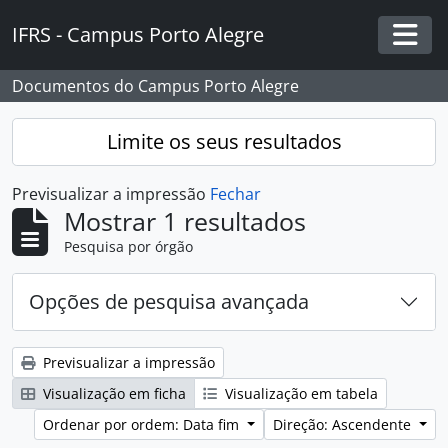
Skip to main content
IFRS - Campus Porto Alegre
Togg
Documentos do Campus Porto Alegre
Limite os seus resultados
Previsualizar a impressão
Fechar
Mostrar 1 resultados
Pesquisa por órgão
Opções de pesquisa avançada
Previsualizar a impressão
Visualização em ficha
Visualização em tabela
Ordenar por ordem: Data fim
Direção: Ascendente