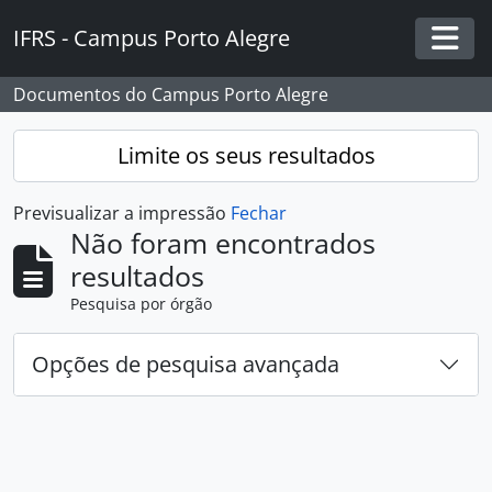
Skip to main content
IFRS - Campus Porto Alegre
Togg
Documentos do Campus Porto Alegre
Limite os seus resultados
Previsualizar a impressão
Fechar
Não foram encontrados
resultados
Pesquisa por órgão
Opções de pesquisa avançada