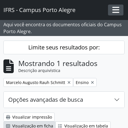
Skip to main content
IFRS - Campus Porto Alegre
Togg
Aqui você encontra os documentos oficiais do Campus
Porto Alegre.
Limite seus resultados por:
Mostrando 1 resultados
Descrição arquivística
Remover filtro:
Remover filtro:
Marcelo Augusto Rauh Schmitt
Ensino
Opções avançadas de busca
Visualizar impressão
Visualização em ficha
Visualização em tabela