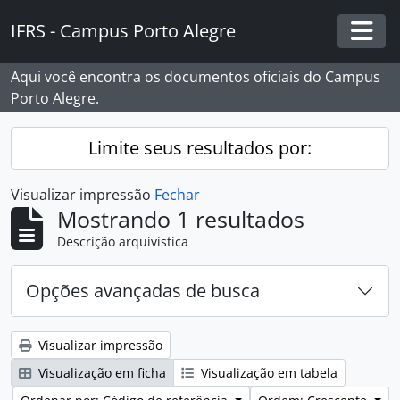
Skip to main content
IFRS - Campus Porto Alegre
Togg
Aqui você encontra os documentos oficiais do Campus
Porto Alegre.
Limite seus resultados por:
Visualizar impressão
Fechar
Mostrando 1 resultados
Descrição arquivística
Opções avançadas de busca
Visualizar impressão
Visualização em ficha
Visualização em tabela