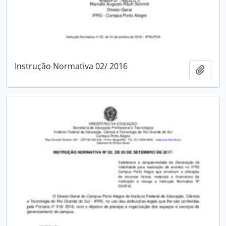
Instrução Normativa 02/ 2016
Adici