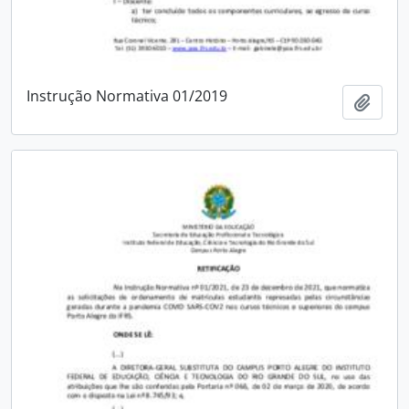
Instrução Normativa 01/2019
Adici