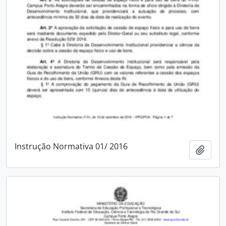
Instrução Normativa 01/ 2016
Adici