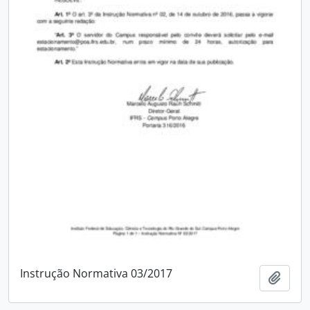
Instrução Normativa 03/2017
Adici