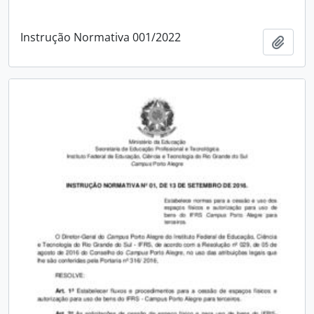
Instrução Normativa 001/2022
Adici