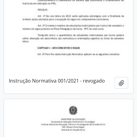
Instrução Normativa 001/2021 - revogado
Adici