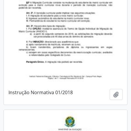
Instrução Normativa 01/2018
Adici