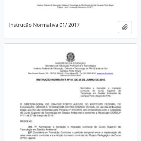
Instrução Normativa 01/ 2017
Adici