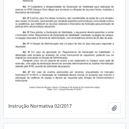
Instrução Normativa 02/2017
Adici