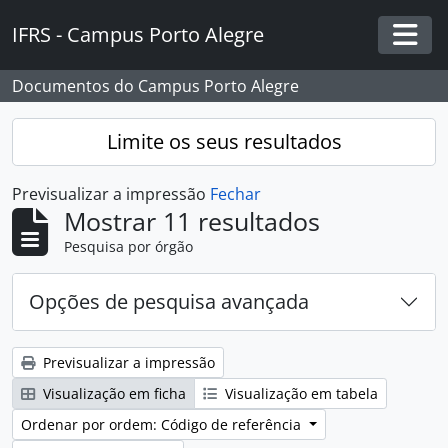
Skip to main content
IFRS - Campus Porto Alegre
Togg
Documentos do Campus Porto Alegre
Limite os seus resultados
Previsualizar a impressão
Fechar
Mostrar 11 resultados
Pesquisa por órgão
Opções de pesquisa avançada
Previsualizar a impressão
Visualização em ficha
Visualização em tabela
Ordenar por ordem: Código de referência