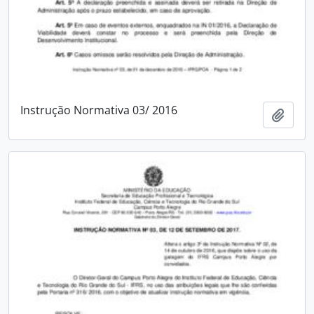
Instrução Normativa 03/ 2016
Adici