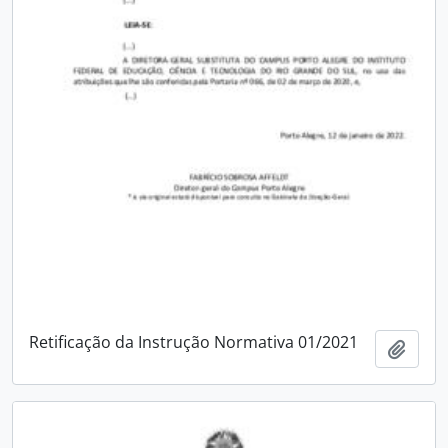
Retificação da Instrução Normativa 01/2021
Adici