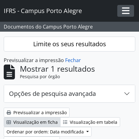
Skip to main content
IFRS - Campus Porto Alegre
Togg
Documentos do Campus Porto Alegre
Limite os seus resultados
Previsualizar a impressão
Fechar
Mostrar 1 resultados
Pesquisa por órgão
Opções de pesquisa avançada
Previsualizar a impressão
Visualização em ficha
Visualização em tabela
Ordenar por ordem: Data modificada