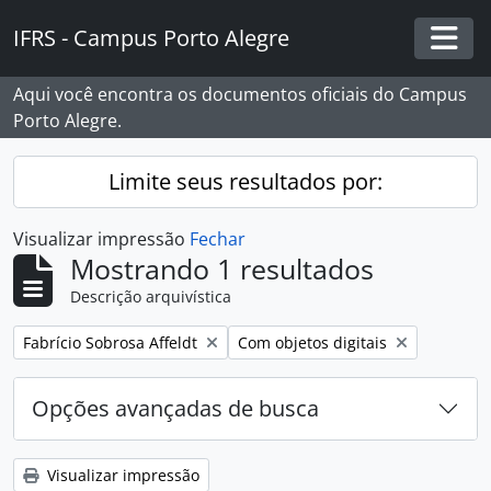
Skip to main content
IFRS - Campus Porto Alegre
Togg
Aqui você encontra os documentos oficiais do Campus
Porto Alegre.
Limite seus resultados por:
Visualizar impressão
Fechar
Mostrando 1 resultados
Descrição arquivística
Remover filtro:
Remover filtro:
Fabrício Sobrosa Affeldt
Com objetos digitais
Opções avançadas de busca
Visualizar impressão