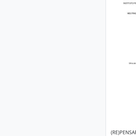
(RE)PENSA