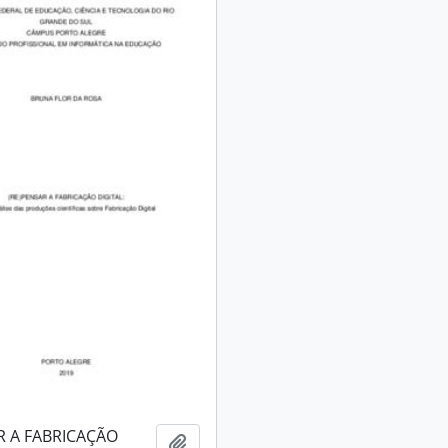
R A FABRICAÇÃO
Adicionar à área de transferência