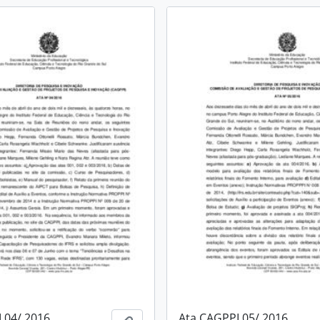
 04/ 2016
Ata CAGPPI 05/ 2016