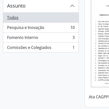
Assunto
Todos
Pesquisa e Inovação
10
, 10 resultados
Fomento Interno
3
, 3 resultados
Comissões e Colegiados
1
, 1 resultados
Ata CAGPPI