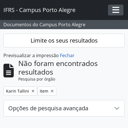
Skip to main content
IFRS - Campus Porto Alegre
Togg
Documentos do Campus Porto Alegre
Limite os seus resultados
Previsualizar a impressão
Fechar
Não foram encontrados
resultados
Pesquisa por órgão
Remover filtro:
Remover filtro:
Karin Tallini
Item
Opções de pesquisa avançada