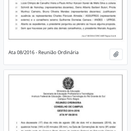
Ata 08/2016 - Reunião Ordinária
Adici