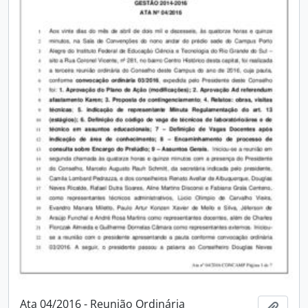
Ata 04/2016 - Reunião Ordinária
Adici