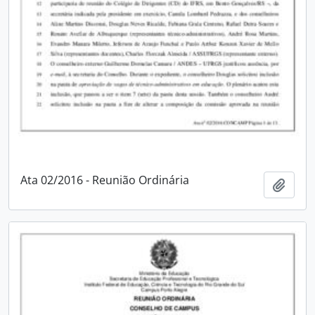
Ata 02/2016 - Reunião Ordinária
Adici