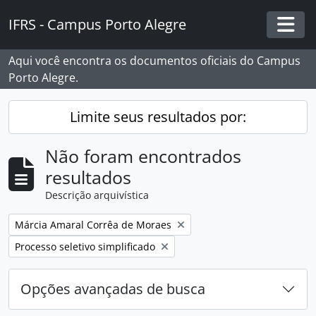
Skip to main content
IFRS - Campus Porto Alegre
Togg
Aqui você encontra os documentos oficiais do Campus
Porto Alegre.
Limite seus resultados por:
Não foram encontrados
resultados
Descrição arquivística
Remover filtro:
Márcia Amaral Corrêa de Moraes
Remover filtro:
Processo seletivo simplificado
Opções avançadas de busca