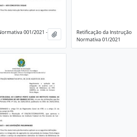
Normativa 001/2021 -
Retificação da Instrução
Adicionar a área de transferência
Normativa 01/2021