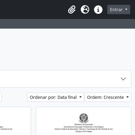
sque na página de navegação
Entrar
Idioma
Atalhos
Ordenar por: Data final
Ordem: Crescente