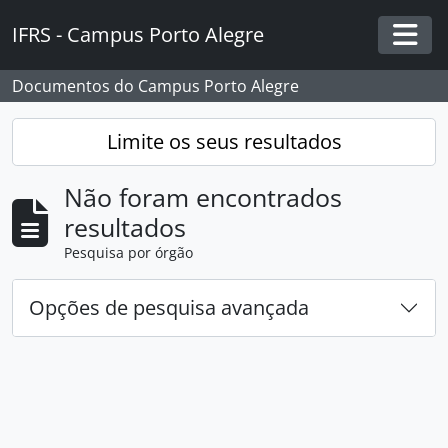
Skip to main content
IFRS - Campus Porto Alegre
Togg
Documentos do Campus Porto Alegre
Limite os seus resultados
Não foram encontrados
resultados
Pesquisa por órgão
Opções de pesquisa avançada