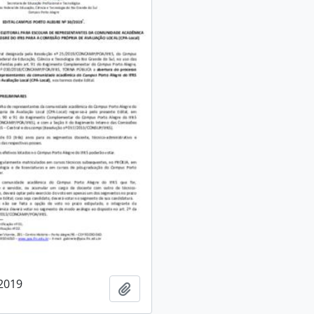
/2019
Adicionar a área de transferência