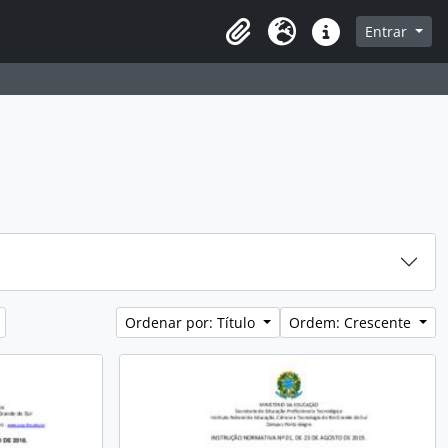
sque na página de navegação
Entrar
Idioma
Atalhos
Ordenar por: Título
Ordem: Crescente