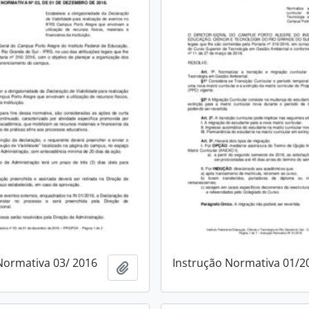
Normativa 03/ 2016
Instrução Normativa 01/2
Adicionar a área de transferência