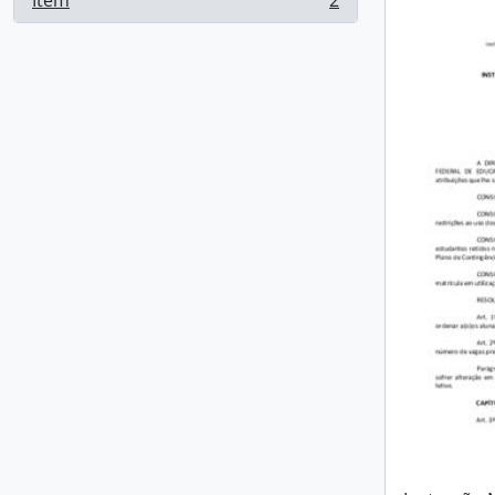
Item
2
, 2 resultados