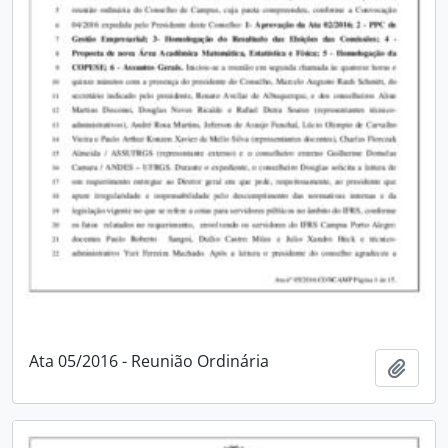
Ata 05/2016 - Reunião Ordinária
Adici