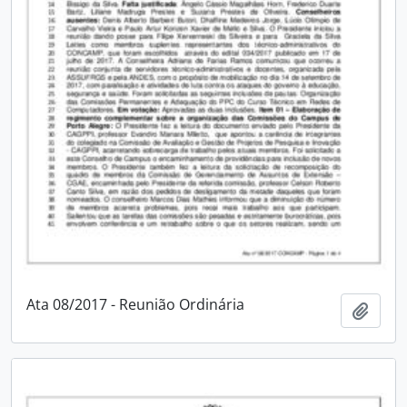
Ata 08/2017 - Reunião Ordinária
Adici