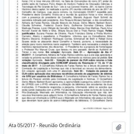
Ata 05/2017 - Reunião Ordinária
Adici