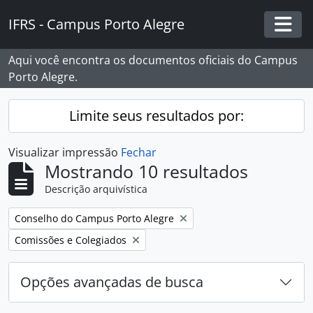
Skip to main content
IFRS - Campus Porto Alegre
Togg
Aqui você encontra os documentos oficiais do Campus
Porto Alegre.
Limite seus resultados por:
Visualizar impressão
Fechar
Mostrando 10 resultados
Descrição arquivística
Remover filtro:
Conselho do Campus Porto Alegre
Remover filtro:
Comissões e Colegiados
Opções avançadas de busca