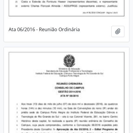
Ata 06/2016 - Reunião Ordinária
Adici