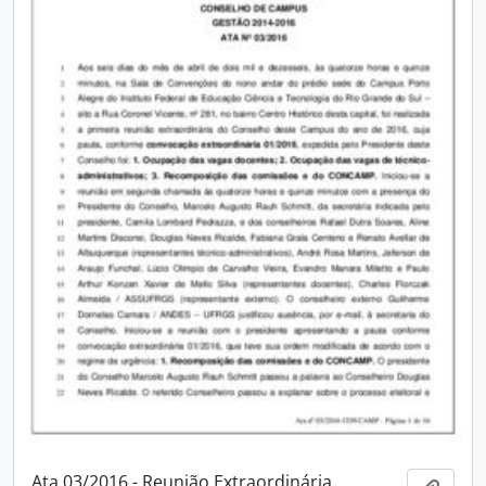
Ata 03/2016 - Reunião Extraordinária