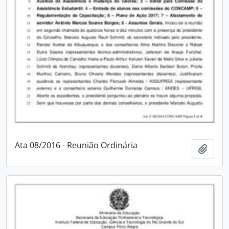
Ata 08/2016 - Reunião Ordinária
Adici