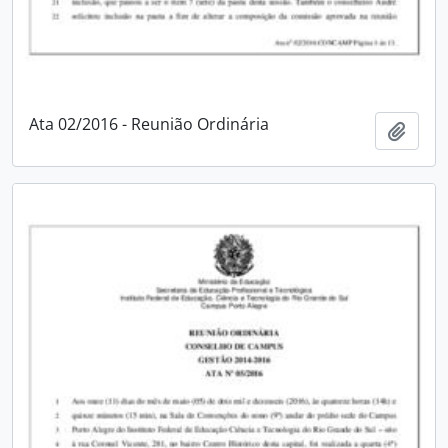
Ata 02/2016 - Reunião Ordinária
Adici