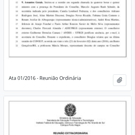
Ata 01/2016 - Reunião Ordinária
Adici