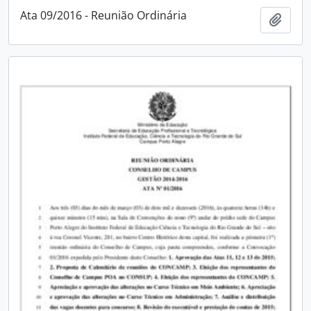
Ata 09/2016 - Reunião Ordinária
Adici