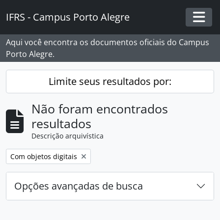
Skip to main content
IFRS - Campus Porto Alegre
Togg
Aqui você encontra os documentos oficiais do Campus
Porto Alegre.
Limite seus resultados por:
Não foram encontrados
resultados
Descrição arquivística
Remover filtro:
Com objetos digitais
Opções avançadas de busca