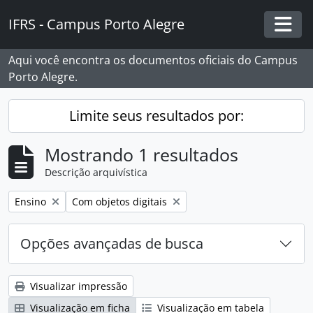
Skip to main content
IFRS - Campus Porto Alegre
Togg
Aqui você encontra os documentos oficiais do Campus
Porto Alegre.
Limite seus resultados por:
Mostrando 1 resultados
Descrição arquivística
Remover filtro:
Remover filtro:
Ensino
Com objetos digitais
Opções avançadas de busca
Visualizar impressão
Visualização em ficha
Visualização em tabela