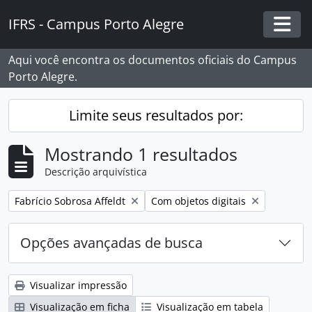
Skip to main content
IFRS - Campus Porto Alegre
Togg
Aqui você encontra os documentos oficiais do Campus
Porto Alegre.
Limite seus resultados por:
Mostrando 1 resultados
Descrição arquivística
Remover filtro:
Remover filtro:
Fabrício Sobrosa Affeldt
Com objetos digitais
Opções avançadas de busca
Visualizar impressão
Visualização em ficha
Visualização em tabela