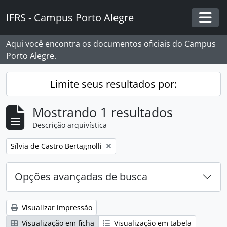
Skip to main content
IFRS - Campus Porto Alegre
Togg
Aqui você encontra os documentos oficiais do Campus
Porto Alegre.
Limite seus resultados por:
Mostrando 1 resultados
Descrição arquivística
Remover filtro:
Sílvia de Castro Bertagnolli
Opções avançadas de busca
Visualizar impressão
Visualização em ficha
Visualização em tabela