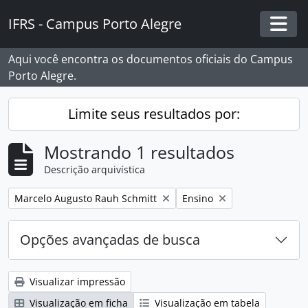
Skip to main content
IFRS - Campus Porto Alegre
Togg
Aqui você encontra os documentos oficiais do Campus
Porto Alegre.
Limite seus resultados por:
Mostrando 1 resultados
Descrição arquivística
Remover filtro:
Remover filtro:
Marcelo Augusto Rauh Schmitt
Ensino
Opções avançadas de busca
Visualizar impressão
Visualização em ficha
Visualização em tabela