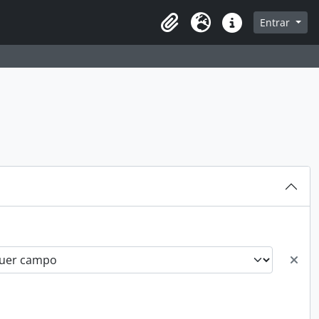
sque na página de navegação
Entrar
Idioma
Ligações rápidas