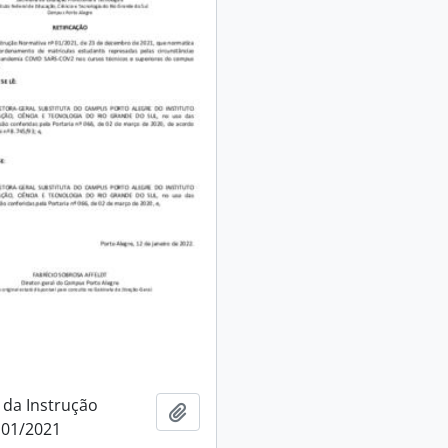
 da Instrução
Adicionar a área de transferência
 01/2021