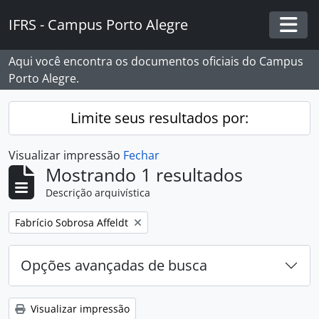
Skip to main content
IFRS - Campus Porto Alegre
Togg
Aqui você encontra os documentos oficiais do Campus
Porto Alegre.
Limite seus resultados por:
Visualizar impressão
Fechar
Mostrando 1 resultados
Descrição arquivística
Remover filtro:
Fabrício Sobrosa Affeldt
Opções avançadas de busca
Visualizar impressão