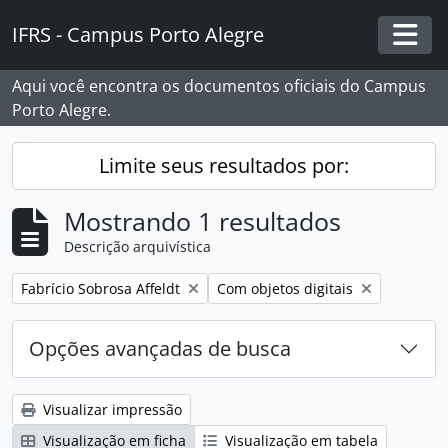
Skip to main content
IFRS - Campus Porto Alegre
Togg
Aqui você encontra os documentos oficiais do Campus
Porto Alegre.
Limite seus resultados por:
Mostrando 1 resultados
Descrição arquivística
Remover filtro:
Remover filtro:
Fabrício Sobrosa Affeldt
Com objetos digitais
Opções avançadas de busca
Visualizar impressão
Visualização em ficha
Visualização em tabela