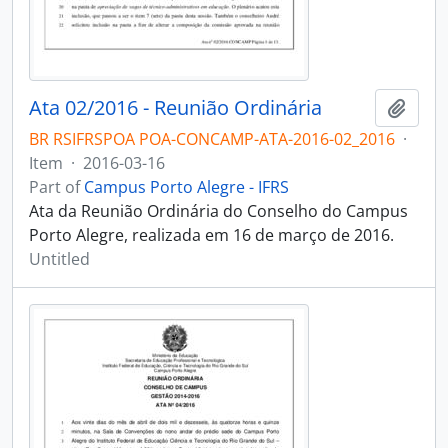
Ata 02/2016 - Reunião Ordinária
Add t
BR RSIFRSPOA POA-CONCAMP-ATA-2016-02_2016
·
Item
·
2016-03-16
Part of
Campus Porto Alegre - IFRS
Ata da Reunião Ordinária do Conselho do Campus
Porto Alegre, realizada em 16 de março de 2016.
Untitled