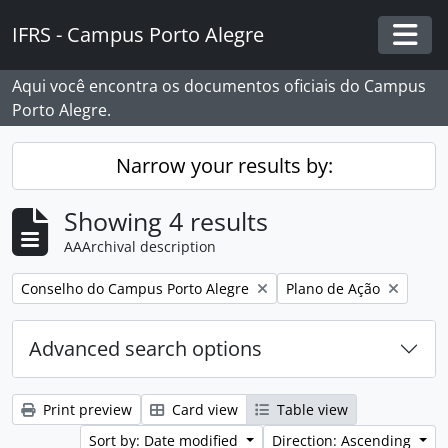
Skip to main content
IFRS - Campus Porto Alegre
Togg
Aqui você encontra os documentos oficiais do Campus
Porto Alegre.
Narrow your results by:
Showing 4 results
AAArchival description
Remove filter:
Remove filter:
Conselho do Campus Porto Alegre
Plano de Ação
Advanced search options
Print preview
Card view
Table view
Sort by: Date modified
Direction: Ascending