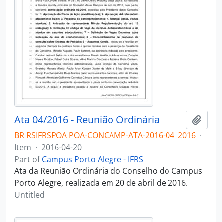
Ata 04/2016 - Reunião Ordinária
Add t
BR RSIFRSPOA POA-CONCAMP-ATA-2016-04_2016
·
Item
·
2016-04-20
Part of
Campus Porto Alegre - IFRS
Ata da Reunião Ordinária do Conselho do Campus
Porto Alegre, realizada em 20 de abril de 2016.
Untitled