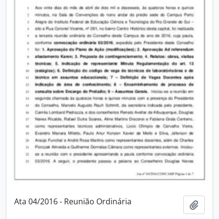
Ata 04/2016 - Reunião Ordinária
Adici