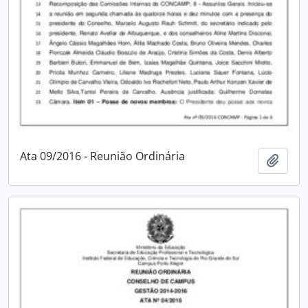
Ata 09/2016 - Reunião Ordinária
Adici