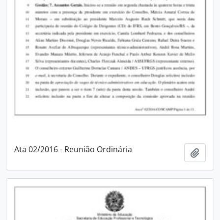
Ata 02/2016 - Reunião Ordinária
Adici