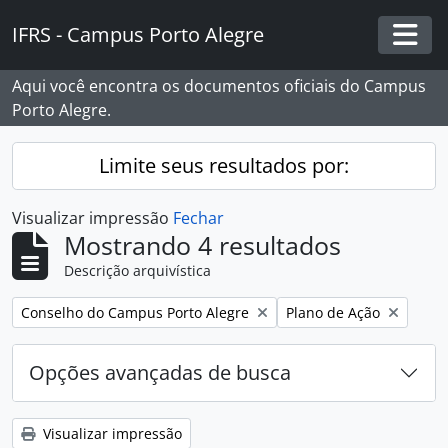
Skip to main content
IFRS - Campus Porto Alegre
Togg
Aqui você encontra os documentos oficiais do Campus
Porto Alegre.
Limite seus resultados por:
Visualizar impressão
Fechar
Mostrando 4 resultados
Descrição arquivística
Remover filtro:
Remover filtro:
Conselho do Campus Porto Alegre
Plano de Ação
Opções avançadas de busca
Visualizar impressão