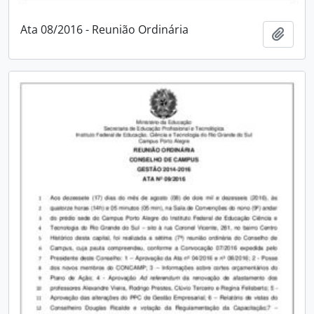
Ata 08/2016 - Reunião Ordinária
Adici