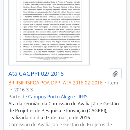
Ata CAGPPI 02/ 2016
Adici
BR RSIFRSPOA POA-DPPI-ATA-2016-02_2016
·
Item
·
2016-3-3
Parte de
Campus Porto Alegre - IFRS
Ata da reunião da Comissão de Avaliação e Gestão
de Projetos de Pesquisa e Inovação (CAGPPI),
realizada no dia 03 de março de 2016.
Comissão de Avaliação e Gestão de Projetos de