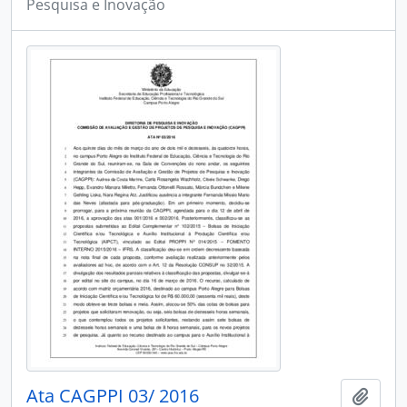
Pesquisa e Inovação
Ata CAGPPI 03/ 2016
Adici