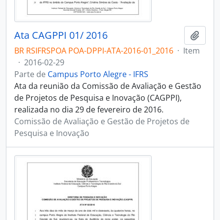
Ata CAGPPI 01/ 2016
Adici
BR RSIFRSPOA POA-DPPI-ATA-2016-01_2016
·
Item
·
2016-02-29
Parte de
Campus Porto Alegre - IFRS
Ata da reunião da Comissão de Avaliação e Gestão
de Projetos de Pesquisa e Inovação (CAGPPI),
realizada no dia 29 de fevereiro de 2016.
Comissão de Avaliação e Gestão de Projetos de
Pesquisa e Inovação