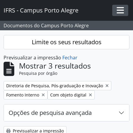
Skip to main content
IFRS - Campus Porto Alegre
Togg
Documentos do Campus Porto Alegre
Limite os seus resultados
Previsualizar a impressão
Fechar
Mostrar 3 resultados
Pesquisa por órgão
Remover filtro:
Diretoria de Pesquisa, Pós-graduação e Inovação
Remover filtro:
Remover filtro:
Fomento Interno
Com objeto digital
Opções de pesquisa avançada
Previsualizar a impressão