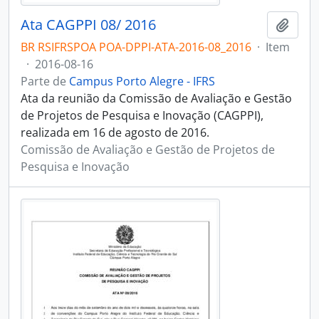
Ata CAGPPI 08/ 2016
Adici
BR RSIFRSPOA POA-DPPI-ATA-2016-08_2016
·
Item
·
2016-08-16
Parte de
Campus Porto Alegre - IFRS
Ata da reunião da Comissão de Avaliação e Gestão
de Projetos de Pesquisa e Inovação (CAGPPI),
realizada em 16 de agosto de 2016.
Comissão de Avaliação e Gestão de Projetos de
Pesquisa e Inovação