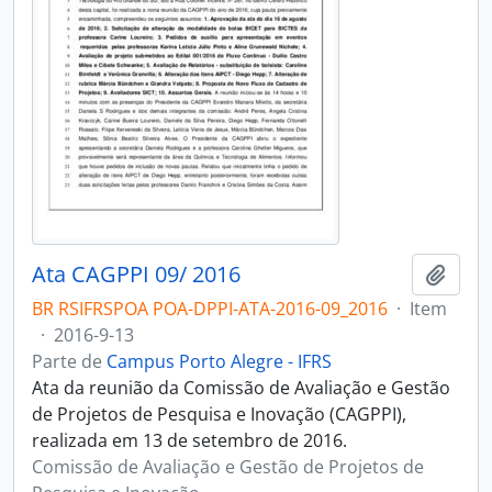
Ata CAGPPI 09/ 2016
Adici
BR RSIFRSPOA POA-DPPI-ATA-2016-09_2016
·
Item
·
2016-9-13
Parte de
Campus Porto Alegre - IFRS
Ata da reunião da Comissão de Avaliação e Gestão
de Projetos de Pesquisa e Inovação (CAGPPI),
realizada em 13 de setembro de 2016.
Comissão de Avaliação e Gestão de Projetos de