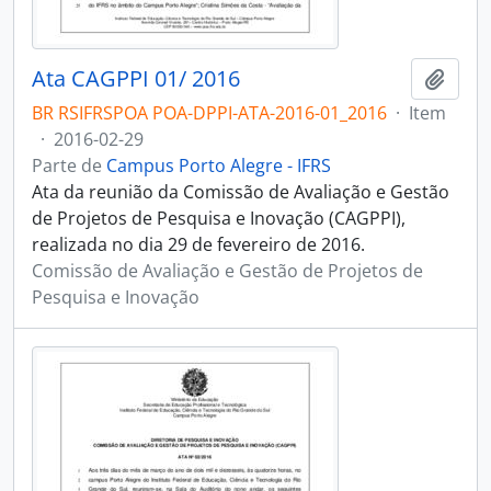
Ata CAGPPI 01/ 2016
Adici
BR RSIFRSPOA POA-DPPI-ATA-2016-01_2016
·
Item
·
2016-02-29
Parte de
Campus Porto Alegre - IFRS
Ata da reunião da Comissão de Avaliação e Gestão
de Projetos de Pesquisa e Inovação (CAGPPI),
realizada no dia 29 de fevereiro de 2016.
Comissão de Avaliação e Gestão de Projetos de
Pesquisa e Inovação