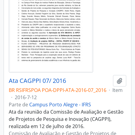
Ata CAGPPI 07/ 2016
Adici
BR RSIFRSPOA POA-DPPI-ATA-2016-07_2016
·
Item
·
2016-7-12
Parte de
Campus Porto Alegre - IFRS
Ata da reunião da Comissão de Avaliação e Gestão
de Projetos de Pesquisa e Inovação (CAGPPI),
realizada em 12 de julho de 2016.
Comissão de Avaliação e Gestão de Projetos de