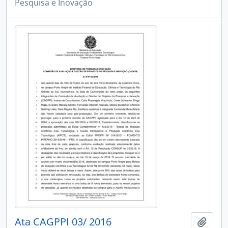
Pesquisa e Inovação
Ata CAGPPI 03/ 2016
Adici