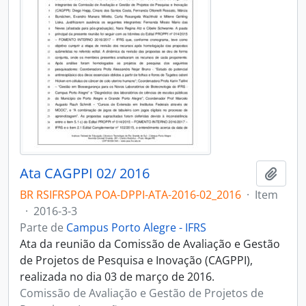
Ata CAGPPI 02/ 2016
Adici
BR RSIFRSPOA POA-DPPI-ATA-2016-02_2016
·
Item
·
2016-3-3
Parte de
Campus Porto Alegre - IFRS
Ata da reunião da Comissão de Avaliação e Gestão
de Projetos de Pesquisa e Inovação (CAGPPI),
realizada no dia 03 de março de 2016.
Comissão de Avaliação e Gestão de Projetos de