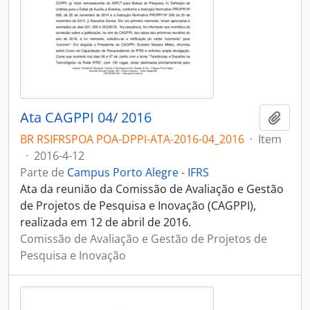
Ata CAGPPI 04/ 2016
Adici
BR RSIFRSPOA POA-DPPI-ATA-2016-04_2016
·
Item
·
2016-4-12
Parte de
Campus Porto Alegre - IFRS
Ata da reunião da Comissão de Avaliação e Gestão
de Projetos de Pesquisa e Inovação (CAGPPI),
realizada em 12 de abril de 2016.
Comissão de Avaliação e Gestão de Projetos de
Pesquisa e Inovação