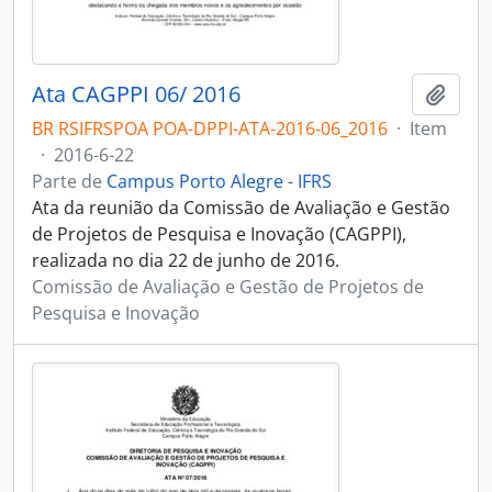
Ata CAGPPI 06/ 2016
Adici
BR RSIFRSPOA POA-DPPI-ATA-2016-06_2016
·
Item
·
2016-6-22
Parte de
Campus Porto Alegre - IFRS
Ata da reunião da Comissão de Avaliação e Gestão
de Projetos de Pesquisa e Inovação (CAGPPI),
realizada no dia 22 de junho de 2016.
Comissão de Avaliação e Gestão de Projetos de
Pesquisa e Inovação