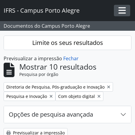
Skip to main content
IFRS - Campus Porto Alegre
Togg
Documentos do Campus Porto Alegre
Limite os seus resultados
Previsualizar a impressão
Fechar
Mostrar 10 resultados
Pesquisa por órgão
Remover filtro:
Diretoria de Pesquisa, Pós-graduação e Inovação
Remover filtro:
Remover filtro:
Pesquisa e Inovação
Com objeto digital
Opções de pesquisa avançada
Previsualizar a impressão