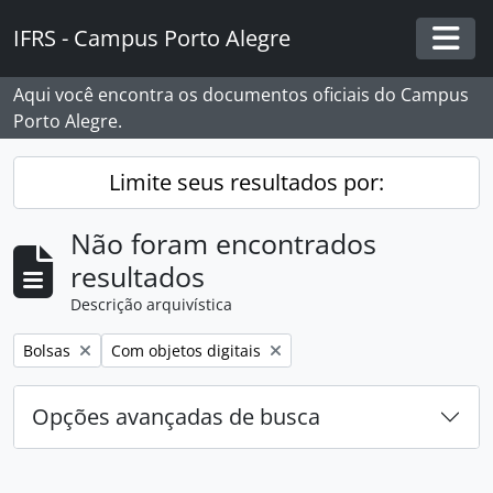
Skip to main content
IFRS - Campus Porto Alegre
Togg
Aqui você encontra os documentos oficiais do Campus
Porto Alegre.
Limite seus resultados por:
Não foram encontrados
resultados
Descrição arquivística
Remover filtro:
Remover filtro:
Bolsas
Com objetos digitais
Opções avançadas de busca