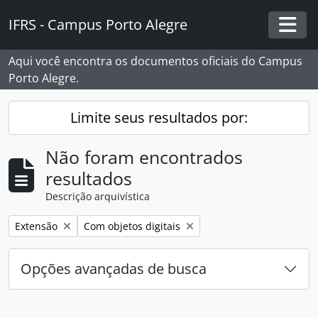
Skip to main content
IFRS - Campus Porto Alegre
Togg
Aqui você encontra os documentos oficiais do Campus
Porto Alegre.
Limite seus resultados por:
Não foram encontrados
resultados
Descrição arquivística
Remover filtro:
Remover filtro:
Extensão
Com objetos digitais
Opções avançadas de busca