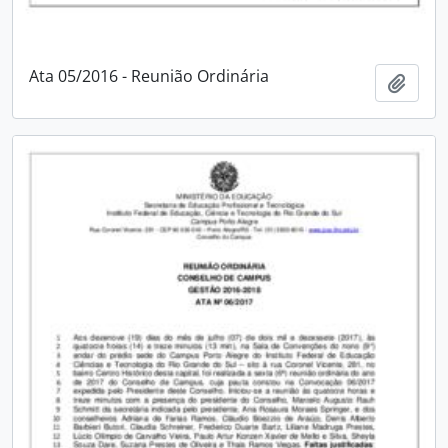
Ata 05/2016 - Reunião Ordinária
Adici