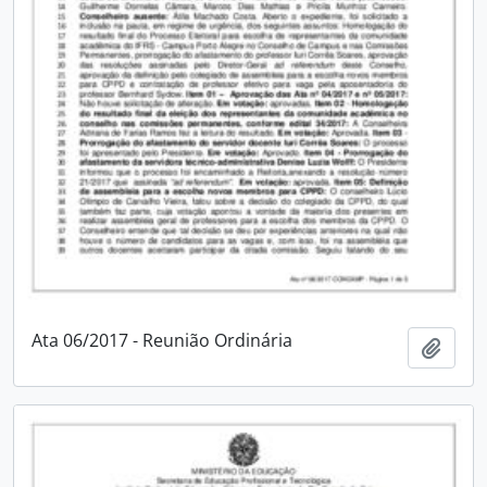
Ata 06/2017 - Reunião Ordinária
Adici