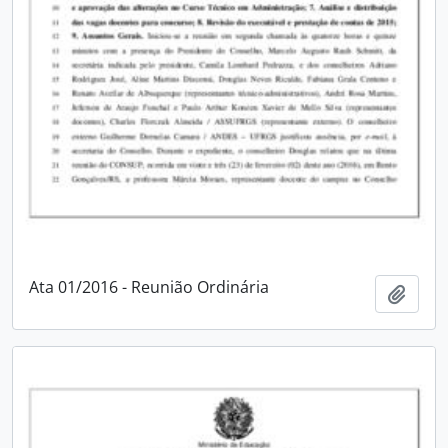
Ata 01/2016 - Reunião Ordinária
Adici