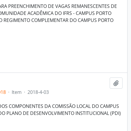
PARA PREENCHIMENTO DE VAGAS REMANESCENTES DE
OMUNIDADE ACADÊMICA DO IFRS - CAMPUS PORTO
 DO REGIMENTO COMPLEMENTAR DO CAMPUS PORTO
Adici
018
·
Item
·
2018-4-03
 DOS COMPONENTES DA COMISSÃO LOCAL DO CAMPUS
O PLANO DE DESENVOLVIMENTO INSTITUCIONAL (PDI)