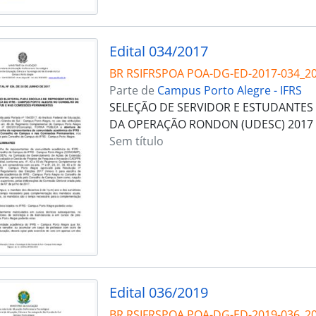
Edital 034/2017
BR RSIFRSPOA POA-DG-ED-2017-034_2
Parte de
Campus Porto Alegre - IFRS
SELEÇÃO DE SERVIDOR E ESTUDANTES 
DA OPERAÇÃO RONDON (UDESC) 2017
Sem título
Edital 036/2019
BR RSIFRSPOA POA-DG-ED-2019-036_2