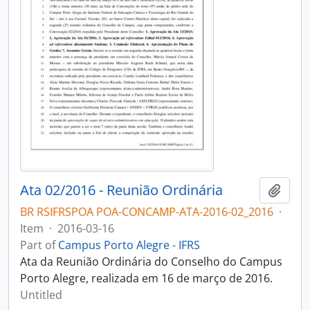
Ata 02/2016 - Reunião Ordinária
Add t
BR RSIFRSPOA POA-CONCAMP-ATA-2016-02_2016
·
Item
·
2016-03-16
Part of
Campus Porto Alegre - IFRS
Ata da Reunião Ordinária do Conselho do Campus
Porto Alegre, realizada em 16 de março de 2016.
Untitled