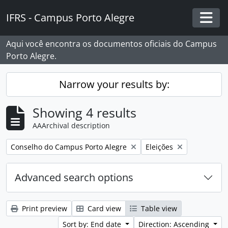
Skip to main content
IFRS - Campus Porto Alegre
Togg
Aqui você encontra os documentos oficiais do Campus
Porto Alegre.
Narrow your results by:
Showing 4 results
AAArchival description
Remove filter:
Remove filter:
Conselho do Campus Porto Alegre
Eleições
Advanced search options
Print preview
Card view
Table view
Sort by: End date
Direction: Ascending