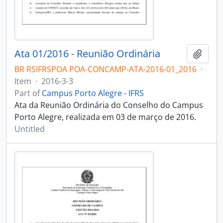
Ata 01/2016 - Reunião Ordinária
Add t
BR RSIFRSPOA POA-CONCAMP-ATA-2016-01_2016
·
Item
·
2016-3-3
Part of
Campus Porto Alegre - IFRS
Ata da Reunião Ordinária do Conselho do Campus
Porto Alegre, realizada em 03 de março de 2016.
Untitled