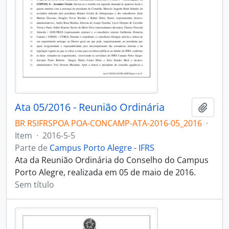
Ata 05/2016 - Reunião Ordinária
Adici
BR RSIFRSPOA POA-CONCAMP-ATA-2016-05_2016
·
Item
·
2016-5-5
Parte de
Campus Porto Alegre - IFRS
Ata da Reunião Ordinária do Conselho do Campus
Porto Alegre, realizada em 05 de maio de 2016.
Sem título