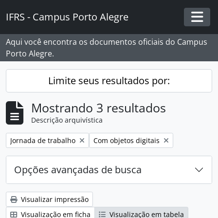
Skip to main content
IFRS - Campus Porto Alegre
Togg
Aqui você encontra os documentos oficiais do Campus
Porto Alegre.
Limite seus resultados por:
Mostrando 3 resultados
Descrição arquivística
Remover filtro:
Remover filtro:
Jornada de trabalho
Com objetos digitais
Opções avançadas de busca
Visualizar impressão
Visualização em ficha
Visualização em tabela