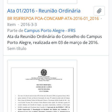
Ata 01/2016 - Reunião Ordinária
Adici
BR RSIFRSPOA POA-CONCAMP-ATA-2016-01_2016
·
Item
·
2016-3-3
Parte de
Campus Porto Alegre - IFRS
Ata da Reunião Ordinária do Conselho do Campus
Porto Alegre, realizada em 03 de março de 2016.
Sem título